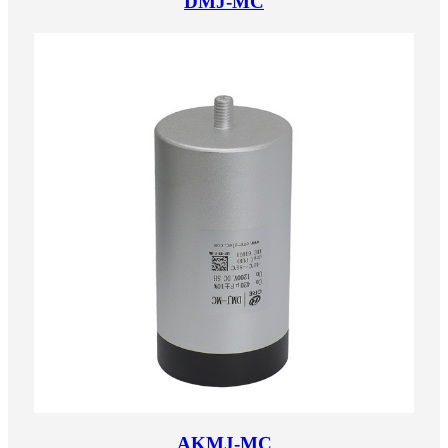
DMJ-MC
AKMJ-MC