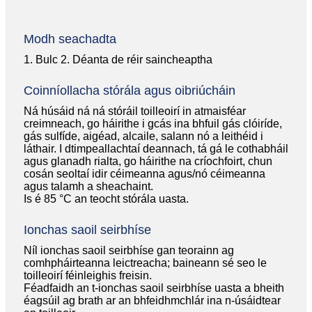
Modh seachadta
1. Bulc 2. Déanta de réir saincheaptha
Coinníollacha stórála agus oibriúcháin
Ná húsáid ná ná stóráil toilleoirí in atmaisféar
creimneach, go háirithe i gcás ina bhfuil gás clóiríde,
gás sulfíde, aigéad, alcaile, salann nó a leithéid i
láthair. I dtimpeallachtaí deannach, tá gá le cothabháil
agus glanadh rialta, go háirithe na críochfoirt, chun
cosán seoltaí idir céimeanna agus/nó céimeanna
agus talamh a sheachaint.
Is é 85 °C an teocht stórála uasta.
Ionchas saoil seirbhíse
Níl ionchas saoil seirbhíse gan teorainn ag
comhpháirteanna leictreacha; baineann sé seo le
toilleoirí féinleighis freisin.
Féadfaidh an t-ionchas saoil seirbhíse uasta a bheith
éagsúil ag brath ar an bhfeidhmchlár ina n-úsáidtear