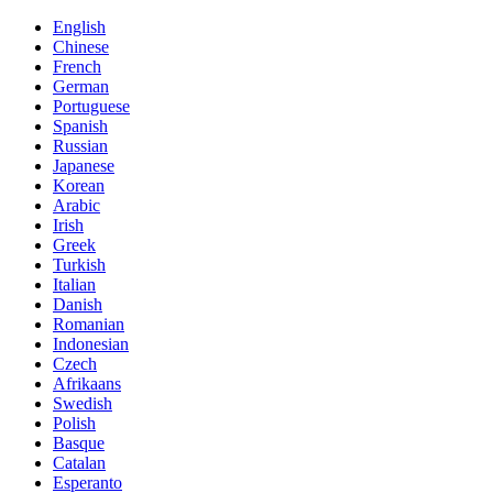
English
Chinese
French
German
Portuguese
Spanish
Russian
Japanese
Korean
Arabic
Irish
Greek
Turkish
Italian
Danish
Romanian
Indonesian
Czech
Afrikaans
Swedish
Polish
Basque
Catalan
Esperanto