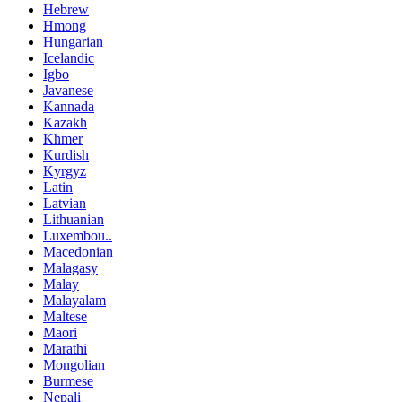
Hebrew
Hmong
Hungarian
Icelandic
Igbo
Javanese
Kannada
Kazakh
Khmer
Kurdish
Kyrgyz
Latin
Latvian
Lithuanian
Luxembou..
Macedonian
Malagasy
Malay
Malayalam
Maltese
Maori
Marathi
Mongolian
Burmese
Nepali