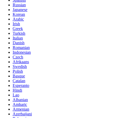
Spanish
Russian
Japanese
Korean
Arabic
Irish
Greek
Turkish
Italian
Danish
Romanian
Indonesian
Czech
Afrikaans
Swedish
Polish
Basque
Catalan
Esperanto
Hindi
Lao
Albanian
Amharic
Armenian
Azerbaijani