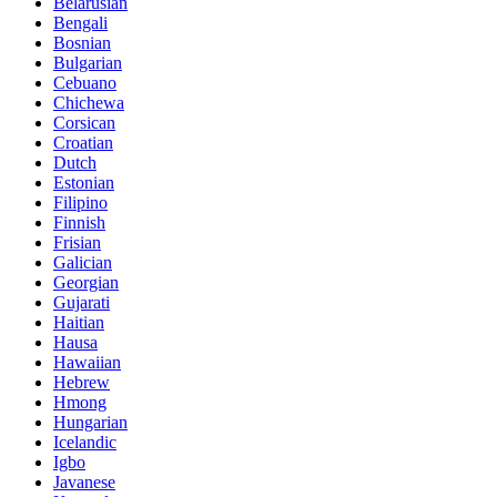
Belarusian
Bengali
Bosnian
Bulgarian
Cebuano
Chichewa
Corsican
Croatian
Dutch
Estonian
Filipino
Finnish
Frisian
Galician
Georgian
Gujarati
Haitian
Hausa
Hawaiian
Hebrew
Hmong
Hungarian
Icelandic
Igbo
Javanese